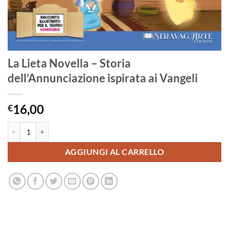
La Lieta Novella – Storia
dell’Annunciazione ispirata ai Vangeli
16,00
€
La Lieta Novella - Storia dell'Annunciazione ispirata ai Vangeli quantit
AGGIUNGI AL CARRELLO