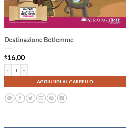
Destinazione Betlemme
16,00
€
Destinazione Betlemme quantità
AGGIUNGI AL CARRELLO