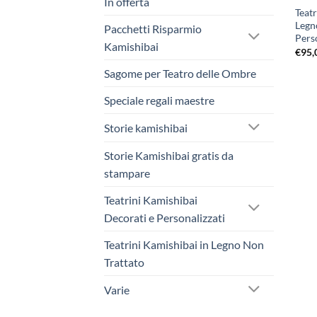
In offerta
Teat
Legno
Pacchetti Risparmio
Pers
Kamishibai
€
95,
Sagome per Teatro delle Ombre
Speciale regali maestre
Storie kamishibai
Storie Kamishibai gratis da
stampare
Teatrini Kamishibai
Decorati e Personalizzati
Teatrini Kamishibai in Legno Non
Trattato
Varie