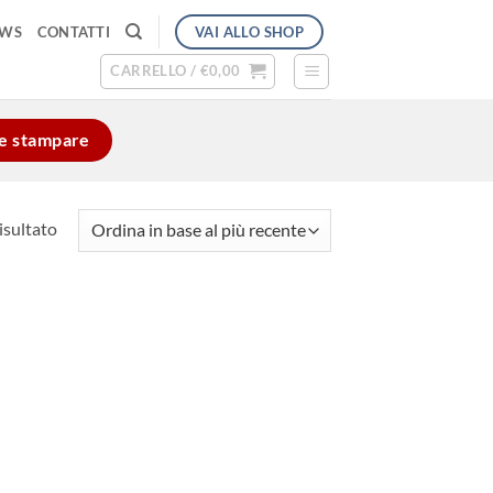
VAI ALLO SHOP
EWS
CONTATTI
CARRELLO /
€
0,00
e e stampare
isultato