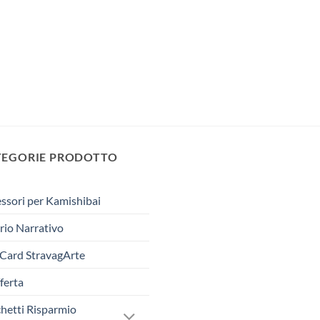
TEGORIE PRODOTTO
ssori per Kamishibai
rio Narrativo
 Card StravagArte
fferta
hetti Risparmio