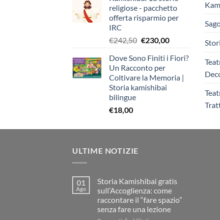
Kami
religiose - pacchetto
offerta risparmio per
Sago
IRC
Il
Il
€
242,50
€
230,00
Stor
prezzo
prezzo
Dove Sono Finiti i Fiori?
originale
attuale
Teat
Un Racconto per
era:
è:
Deco
Coltivare la Memoria |
€242,50.
€230,00.
Storia kamishibai
Teat
bilingue
Trat
€
18,00
ULTIME NOTIZIE
Storia Kamishibai gratis
01
Ago
sull’Accoglienza: come
raccontare il “fare spazio”
senza fare una lezione