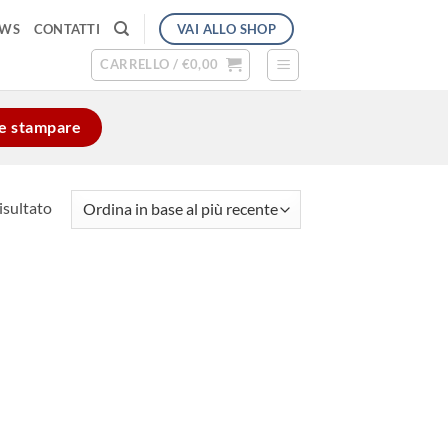
VAI ALLO SHOP
EWS
CONTATTI
CARRELLO /
€
0,00
e e stampare
isultato