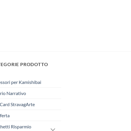
TEGORIE PRODOTTO
ssori per Kamishibai
rio Narrativo
 Card StravagArte
fferta
hetti Risparmio