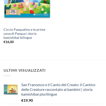
Ciccio Pasqualino e le prime
uova di Pasqua | storia
kamishibai bilingue
€
16,00
ULTIMI VISUALIZZATI
San Francesco e il Canto del Creato: il Cantico
delle Creature raccontato ai bambini | storia
kamishibai plurilingue
€
19,90