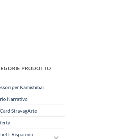
TEGORIE PRODOTTO
ssori per Kamishibai
rio Narrativo
 Card StravagArte
fferta
hetti Risparmio