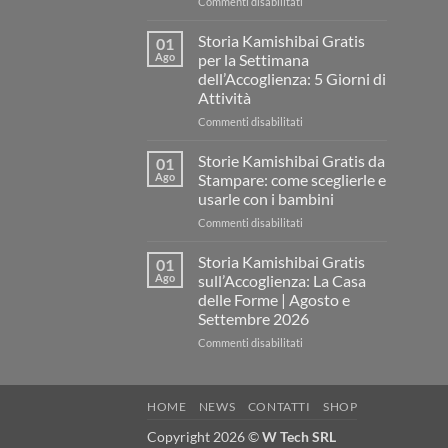
su
Commenti disabilitati
Storia
Kamishibai
Storia Kamishibai Gratis
01
gratis
Ago
per la Settimana
sull’Accoglienza:
dell’Accoglienza: 5 Giorni di
come
Attività
raccontare
il
su
Commenti disabilitati
“fare
Storia
spazio”
Kamishibai
Storie Kamishibai Gratis da
01
senza
Gratis
Ago
Stampare: come sceglierle e
fare
per
usarle con i bambini
una
la
lezione
su
Commenti disabilitati
Settimana
Storie
dell’Accoglienza:
Kamishibai
5
Storia Kamishibai Gratis
01
Gratis
Giorni
Ago
sull’Accoglienza: La Casa
da
di
delle Forme | Agosto e
Stampare:
Attività
Settembre 2026
come
sceglierle
su
Commenti disabilitati
e
Storia
usarle
Kamishibai
con
Gratis
HOME
NEWS
CONTATTI
SHOP
i
sull’Accoglienza:
bambini
La
Copyright 2026 ©
W Tech SRL
Casa