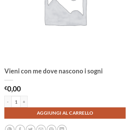
Vieni con me dove nascono i sogni
0,00
€
Vieni con me dove nascono i sogni quantità
AGGIUNGI AL CARRELLO