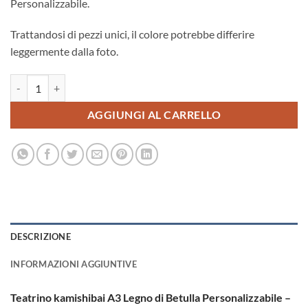
Personalizzabile.
Trattandosi di pezzi unici, il colore potrebbe differire
leggermente dalla foto.
LN24 Teatrino + Pannello ombre + Riduttore A4 quantità
AGGIUNGI AL CARRELLO
DESCRIZIONE
INFORMAZIONI AGGIUNTIVE
Teatrino kamishibai A3 Legno di Betulla Personalizzabile –