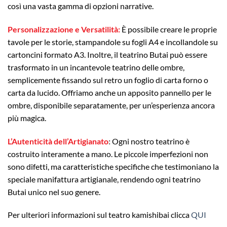
così una vasta gamma di opzioni narrative.
Personalizzazione e Versatilità:
È possibile creare le proprie
tavole per le storie, stampandole su fogli A4 e incollandole su
cartoncini formato A3. Inoltre, il teatrino Butai può essere
trasformato in un incantevole teatrino delle ombre,
semplicemente fissando sul retro un foglio di carta forno o
carta da lucido. Offriamo anche un apposito pannello per le
ombre, disponibile separatamente, per un’esperienza ancora
più magica.
L’Autenticità dell’Artigianato
:
Ogni nostro teatrino è
costruito interamente a mano. Le piccole imperfezioni non
sono difetti, ma caratteristiche specifiche che testimoniano la
speciale manifattura artigianale, rendendo ogni teatrino
Butai unico nel suo genere.
Per ulteriori informazioni sul teatro kamishibai clicca
QUI