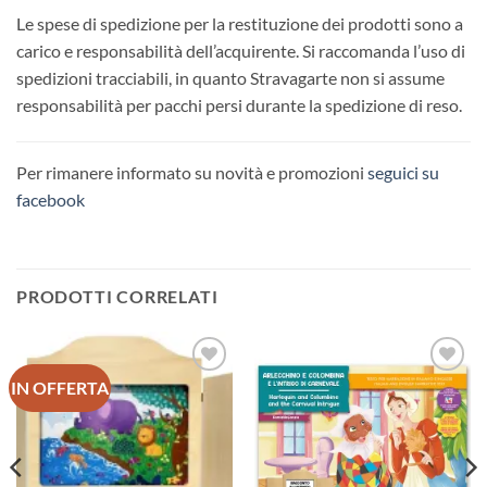
Le spese di spedizione per la restituzione dei prodotti sono a
carico e responsabilità dell’acquirente. Si raccomanda l’uso di
spedizioni tracciabili, in quanto Stravagarte non si assume
responsabilità per pacchi persi durante la spedizione di reso.
Per rimanere informato su novità e promozioni
seguici su
facebook
PRODOTTI CORRELATI
IN OFFERTA
Aggiungi
Aggiungi
alla lista
alla lista
dei
dei
desideri
desideri