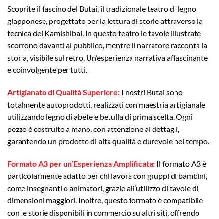
Scoprite il fascino del Butai, il tradizionale teatro di legno
giapponese, progettato per la lettura di storie attraverso la
tecnica del Kamishibai. In questo teatro le tavole illustrate
scorrono davanti al pubblico, mentre il narratore racconta la
storia, visibile sul retro. Un’esperienza narrativa affascinante
e coinvolgente per tutti.
Artigianato di Qualità Superiore:
I nostri Butai sono
totalmente autoprodotti, realizzati con maestria artigianale
utilizzando legno di abete e betulla di prima scelta. Ogni
pezzo è costruito a mano, con attenzione ai dettagli,
garantendo un prodotto di alta qualità e durevole nel tempo.
Formato A3 per un’Esperienza Amplificata:
Il formato A3 è
particolarmente adatto per chi lavora con gruppi di bambini,
come insegnanti o animatori, grazie all’utilizzo di tavole di
dimensioni maggiori. Inoltre, questo formato è compatibile
con le storie disponibili in commercio su altri siti, offrendo