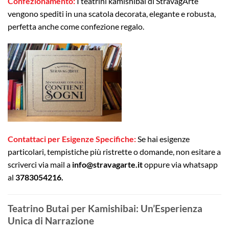
Confezionamento:
I teatrini kamishibai di StravagArte
vengono spediti in una scatola decorata, elegante e robusta,
perfetta anche come confezione regalo.
Contattaci per Esigenze Specifiche:
Se hai esigenze
particolari, tempistiche più ristrette o domande, non esitare a
scriverci via mail a
info@stravagarte.it
oppure via whatsapp
al
3783054216.
Teatrino Butai per Kamishibai: Un’Esperienza
Unica di Narrazione