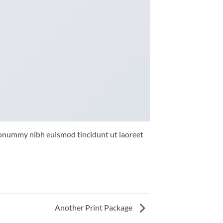
 nonummy nibh euismod tincidunt ut laoreet
Another Print Package