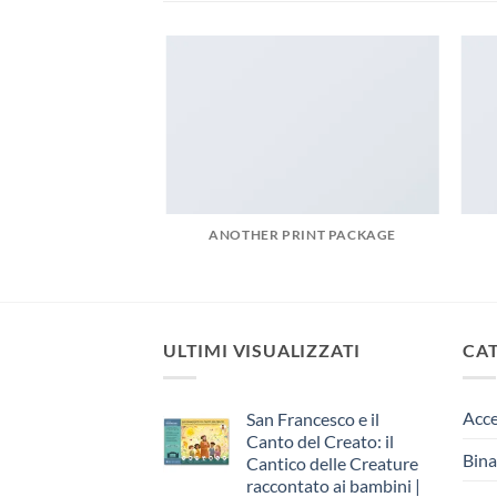
AZINE
ANOTHER PRINT PACKAGE
ULTIMI VISUALIZZATI
CA
Acce
San Francesco e il
Canto del Creato: il
Bina
Cantico delle Creature
raccontato ai bambini |