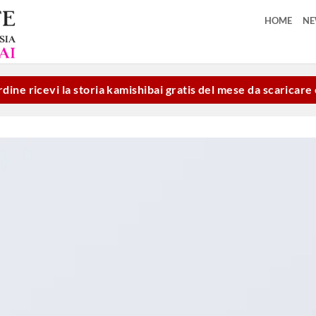
HOME
N
dine ricevi la storia kamishibai gratis del mese da scaricar