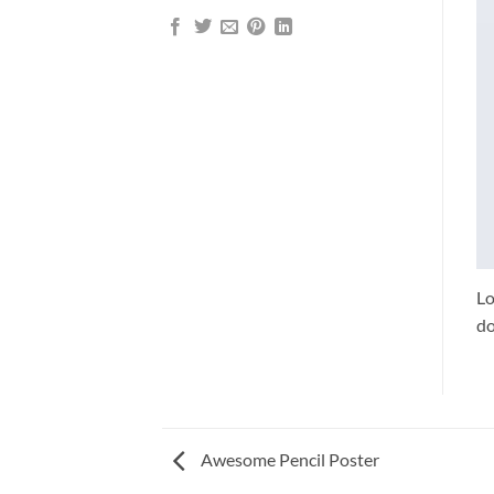
Lo
do
Awesome Pencil Poster