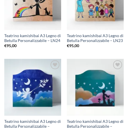
Teatrino kamishibai A3 Legno di
Teatrino kamishibai A3 Legno di
Betulla Personalizzabile – LN24
Betulla Personalizzabile – LN23
€
95,00
€
95,00
Aggiungi
Aggiungi
alla lista
alla lista
dei
dei
desideri
desideri
Teatrino kamishibai A3 Legno di
Teatrino kamishibai A3 Legno di
Betulla Personalizzabile –
Betulla Personalizzabile –