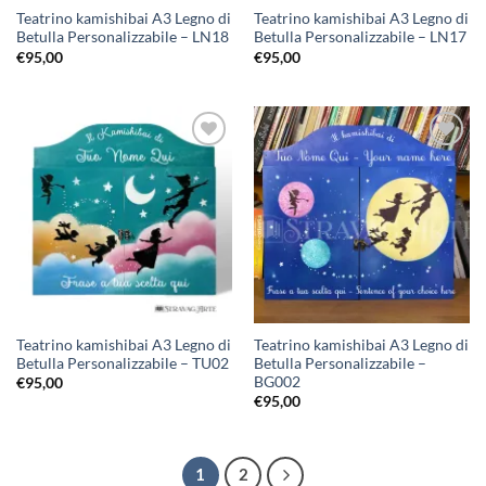
Teatrino kamishibai A3 Legno di
Teatrino kamishibai A3 Legno di
Betulla Personalizzabile – LN18
Betulla Personalizzabile – LN17
€
95,00
€
95,00
Aggiungi
Aggiungi
alla lista
alla lista
dei
dei
desideri
desideri
Teatrino kamishibai A3 Legno di
Teatrino kamishibai A3 Legno di
Betulla Personalizzabile – TU02
Betulla Personalizzabile –
BG002
€
95,00
€
95,00
1
2