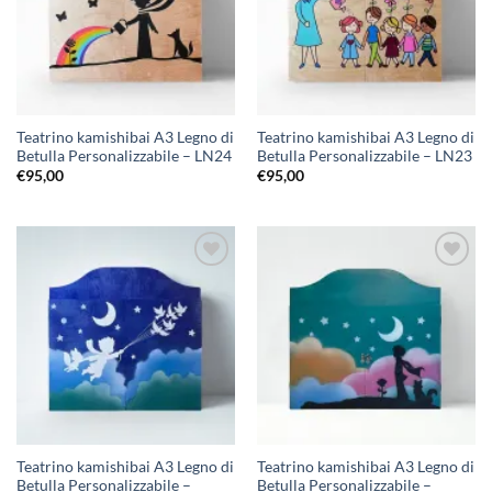
Teatrino kamishibai A3 Legno di
Teatrino kamishibai A3 Legno di
Betulla Personalizzabile – LN24
Betulla Personalizzabile – LN23
€
95,00
€
95,00
Aggiungi
Aggiungi
alla lista
alla lista
dei
dei
desideri
desideri
Teatrino kamishibai A3 Legno di
Teatrino kamishibai A3 Legno di
Betulla Personalizzabile –
Betulla Personalizzabile –