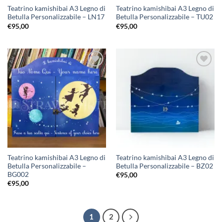
Teatrino kamishibai A3 Legno di
Teatrino kamishibai A3 Legno di
Betulla Personalizzabile – LN17
Betulla Personalizzabile – TU02
€
95,00
€
95,00
Aggiungi
Aggiungi
alla lista
alla lista
dei
dei
desideri
desideri
Teatrino kamishibai A3 Legno di
Teatrino kamishibai A3 Legno di
Betulla Personalizzabile –
Betulla Personalizzabile – BZ02
BG002
€
95,00
€
95,00
1
2