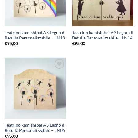
Teatrino kamishibai A3 Legno di
Teatrino kamishibai A3 Legno di
Betulla Personalizzabile – LN18
Betulla Personalizzabile – LN14
€
95,00
€
95,00
Aggiungi
alla lista
dei
desideri
Teatrino kamishibai A3 Legno di
Betulla Personalizzabile – LN06
€
95,00