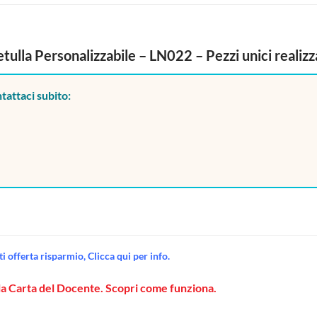
tulla Personalizzabile – LN022 – Pezzi unici realiz
tattaci subito:
 offerta risparmio, Clicca qui per info.
la Carta del Docente. Scopri come funziona.