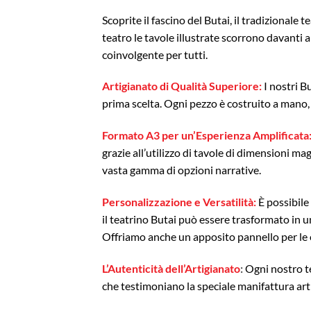
Scoprite il fascino del Butai, il tradizionale
teatro le tavole illustrate scorrono davanti a
coinvolgente per tutti.
Artigianato di Qualità Superiore:
I nostri B
prima scelta. Ogni pezzo è costruito a mano,
Formato A3 per un’Esperienza Amplificata
grazie all’utilizzo di tavole di dimensioni ma
vasta gamma di opzioni narrative.
Personalizzazione e Versatilità:
È possibile
il teatrino Butai può essere trasformato in u
Offriamo anche un apposito pannello per le 
L’Autenticità dell’Artigianato
:
Ogni nostro te
che testimoniano la speciale manifattura art