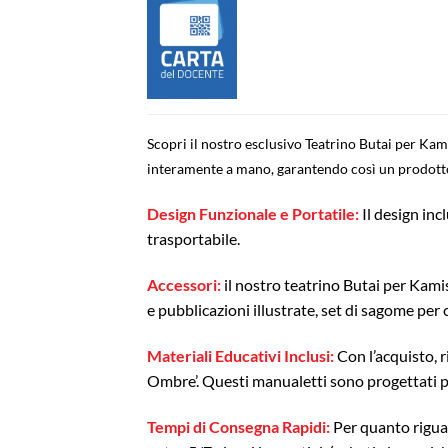
Scopri il nostro esclusivo Teatrino Butai per Kami
interamente a mano, garantendo così un prodotto a
Design Funzionale e Portatile:
Il design inc
trasportabile.
Accessori:
il nostro teatrino Butai per Kamis
e pubblicazioni illustrate, set di sagome per
Materiali Educativi Inclusi:
Con l’acquisto, r
Ombre’. Questi manualetti sono progettati per
Tempi di Consegna Rapidi:
Per quanto rigua