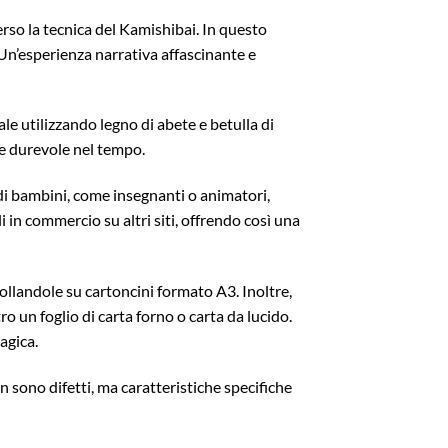
verso la tecnica del Kamishibai. In questo
. Un’esperienza narrativa affascinante e
le utilizzando legno di abete e betulla di
 e durevole nel tempo.
di bambini, come insegnanti o animatori,
i in commercio su altri siti, offrendo così una
collandole su cartoncini formato A3. Inoltre,
o un foglio di carta forno o carta da lucido.
agica.
 sono difetti, ma caratteristiche specifiche