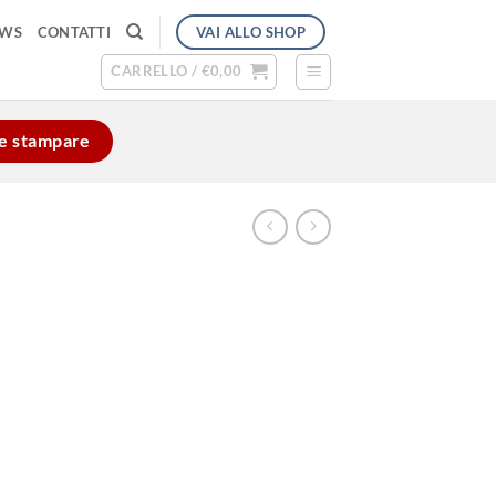
VAI ALLO SHOP
EWS
CONTATTI
CARRELLO /
€
0,00
e e stampare