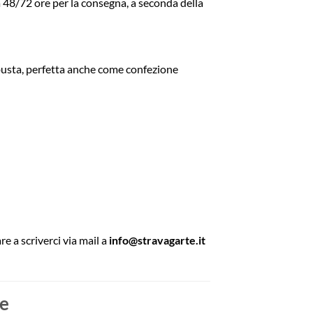
ca 48/72 ore per la consegna, a seconda della
obusta, perfetta anche come confezione
e a scriverci via mail a
info@stravagarte.it
ne