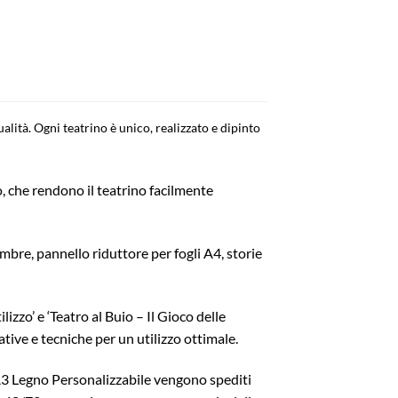
lità. Ogni teatrino è unico, realizzato e dipinto
o, che rendono il teatrino facilmente
mbre, pannello riduttore per fogli A4, storie
izzo’ e ‘Teatro al Buio – Il Gioco delle
tive e tecniche per un utilizzo ottimale.
 A3 Legno Personalizzabile vengono spediti