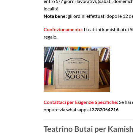
entro 5/7 giorni lavorativi, (sabati, domenich
località.
Nota bene:
gli ordini effettuati dopo le 12 d
Confezionamento:
I teatrini kamishibai di
regalo.
Contattaci per Esigenze Specifiche:
Se hai 
oppure via whatsapp al
3783054216.
Teatrino Butai per Kamish