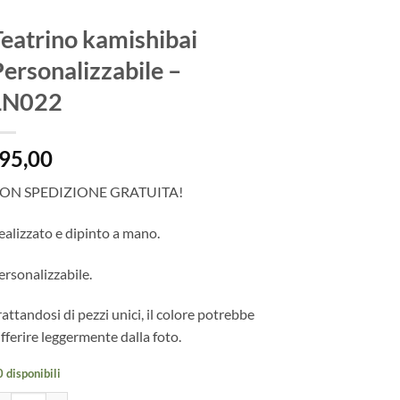
eatrino kamishibai
ersonalizzabile –
LN022
95,00
ON SPEDIZIONE GRATUITA!
ealizzato e dipinto a mano.
ersonalizzabile.
rattandosi di pezzi unici, il colore potrebbe
ifferire leggermente dalla foto.
 disponibili