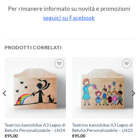
Per rimanere informato su novità e promozioni
seguici su Facebook
PRODOTTI CORRELATI
Aggiungi
Aggiungi
alla lista
alla lista
dei
dei
desideri
desideri
Teatrino kamishibai A3 Legno di
Teatrino kamishibai A3 Legno di
Betulla Personalizzabile – LN24
Betulla Personalizzabile – LN23
€
95,00
€
95,00