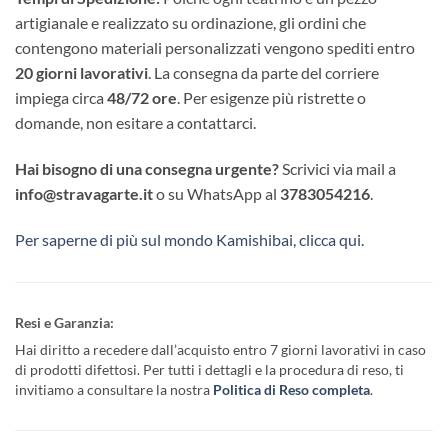
artigianale e realizzato su ordinazione, gli ordini che
contengono materiali personalizzati vengono spediti entro
20 giorni lavorativi
. La consegna da parte del corriere
impiega circa
48/72 ore
. Per esigenze più ristrette o
domande, non esitare a contattarci.
Hai bisogno di una consegna urgente?
Scrivici via mail a
info@stravagarte.it
o su WhatsApp al
3783054216
.
Per saperne di più sul mondo Kamishibai, clicca qui.
Resi e Garanzia:
Hai diritto a recedere dall’acquisto entro 7 giorni lavorativi in caso
di prodotti difettosi. Per tutti i dettagli e la procedura di reso, ti
invitiamo a consultare la nostra
Politica di Reso completa
.