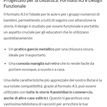
Progettato per la Didattica: Formato A3 e Design
Funzionale
Il formato A3 è l’ideale per le aule e per i gruppi numerosi di
bambini, permettendo a tutti di seguire con attenzione la
storia. Il design è studiato per essere funzionale e portatile,
un aspetto cruciale per gli educatori che lo utilizzano
quotidianamente:
Un
pratico gancio metallico
per una chiusura sicura,
ideale per trasportarlo.
Una
comoda maniglia sul retro
che lo rende facile da
portare ovunque, a scuola o a casa.
Una delle caratteristiche più apprezzate del nostro Butai è la
sua totale compatibilità: grazie al formato A3, può essere
utilizzato con
tutte le storie Kamishibai in commercio,
anche di altre case editrici
. Questo ti garantisce una
vastissima biblioteca di racconti per arricchire le tue