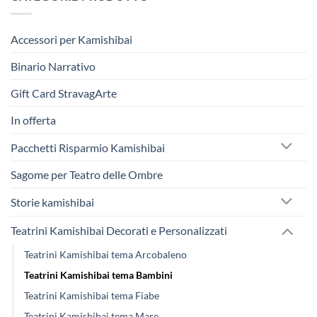
Accessori per Kamishibai
Binario Narrativo
Gift Card StravagArte
In offerta
Pacchetti Risparmio Kamishibai
Sagome per Teatro delle Ombre
Storie kamishibai
Teatrini Kamishibai Decorati e Personalizzati
Teatrini Kamishibai tema Arcobaleno
Teatrini Kamishibai tema Bambini
Teatrini Kamishibai tema Fiabe
Teatrini Kamishibai tema Mare