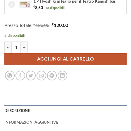
1 × Hyoshigi in legno per il Teatro Kamishibai
€
8,50
44 disponibili
€
€
Prezzo Totale:
130,00
120,00
2 disponibili
TEATRINO KAMISHIBAI A3 PERSONALIZZABILE - LN01 quantità
AGGIUNGI AL CARRELLO
DESCRIZIONE
INFORMAZIONI AGGIUNTIVE