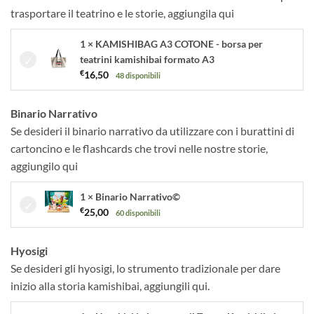
trasportare il teatrino e le storie, aggiungila qui
1 × KAMISHIBAG A3 COTONE - borsa per
teatrini kamishibai formato A3
€
16,50
48 disponibili
Binario Narrativo
Se desideri il binario narrativo da utilizzare con i burattini di
cartoncino e le flashcards che trovi nelle nostre storie,
aggiungilo qui
1 × Binario Narrativo©
€
25,00
60 disponibili
Hyosigi
Se desideri gli hyosigi, lo strumento tradizionale per dare
inizio alla storia kamishibai, aggiungili qui.