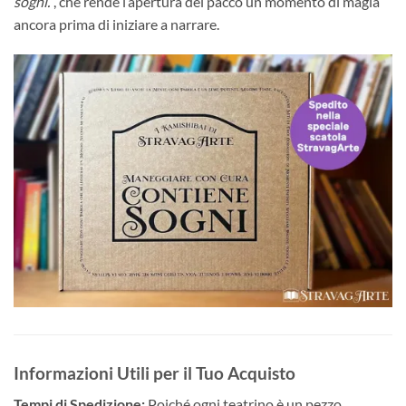
sogni.”
, che rende l’apertura del pacco un momento di magia
ancora prima di iniziare a narrare.
Informazioni Utili per il Tuo Acquisto
Tempi di Spedizione:
Poiché ogni teatrino è un pezzo