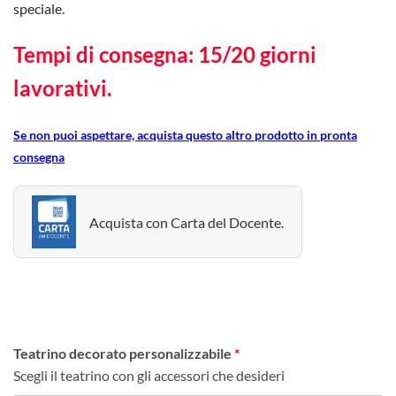
speciale.
Tempi di consegna: 15/20 giorni
lavorativi.
Se non puoi aspettare, acquista questo altro prodotto in pronta
consegna
Acquista con Carta del Docente.
Teatrino decorato personalizzabile
Scegli il teatrino con gli accessori che desideri