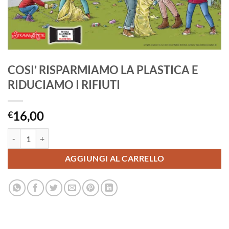
COSI’ RISPARMIAMO LA PLASTICA E
RIDUCIAMO I RIFIUTI
16,00
€
COSI' RISPARMIAMO LA PLASTICA E RIDUCIAMO I RIFIUTI quantità
AGGIUNGI AL CARRELLO