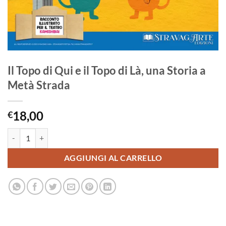
Il Topo di Qui e il Topo di Là, una Storia a
Metà Strada
18,00
€
Il Topo di Qui e il Topo di Là, una Storia a Metà Strada quantità
AGGIUNGI AL CARRELLO