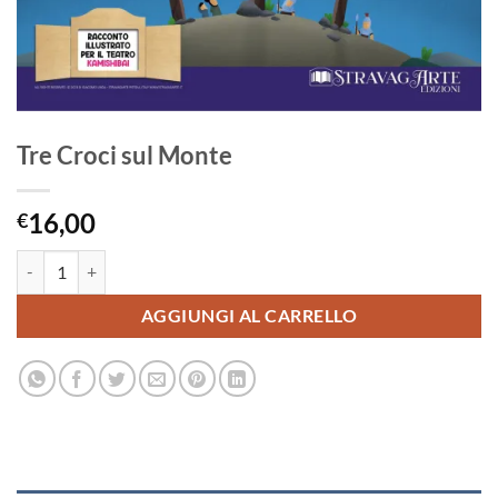
Tre Croci sul Monte
16,00
€
Tre Croci sul Monte quantità
AGGIUNGI AL CARRELLO