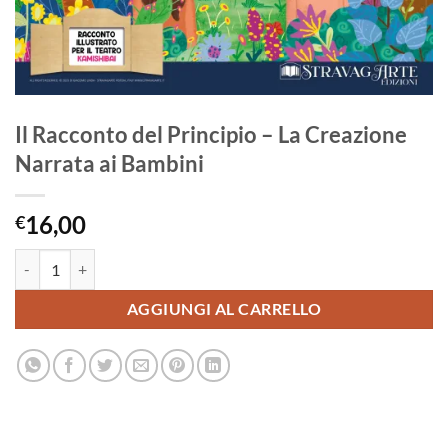
Il Racconto del Principio – La Creazione
Narrata ai Bambini
16,00
€
Il Racconto del Principio - La Creazione Narrata ai Bambini quantità
AGGIUNGI AL CARRELLO