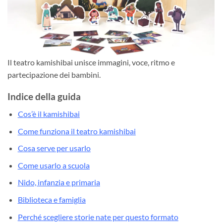
Il teatro kamishibai unisce immagini, voce, ritmo e
partecipazione dei bambini.
Indice della guida
Cos’è il kamishibai
Come funziona il teatro kamishibai
Cosa serve per usarlo
Come usarlo a scuola
Nido, infanzia e primaria
Biblioteca e famiglia
Perché scegliere storie nate per questo formato