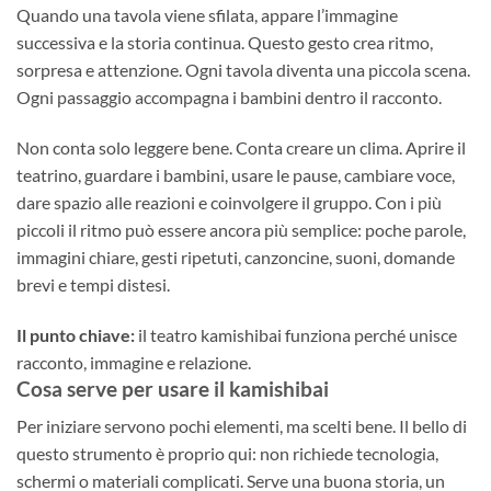
Quando una tavola viene sfilata, appare l’immagine
successiva e la storia continua. Questo gesto crea ritmo,
sorpresa e attenzione. Ogni tavola diventa una piccola scena.
Ogni passaggio accompagna i bambini dentro il racconto.
Non conta solo leggere bene. Conta creare un clima. Aprire il
teatrino, guardare i bambini, usare le pause, cambiare voce,
dare spazio alle reazioni e coinvolgere il gruppo. Con i più
piccoli il ritmo può essere ancora più semplice: poche parole,
immagini chiare, gesti ripetuti, canzoncine, suoni, domande
brevi e tempi distesi.
Il punto chiave:
il teatro kamishibai funziona perché unisce
racconto, immagine e relazione.
Cosa serve per usare il kamishibai
Per iniziare servono pochi elementi, ma scelti bene. Il bello di
questo strumento è proprio qui: non richiede tecnologia,
schermi o materiali complicati. Serve una buona storia, un