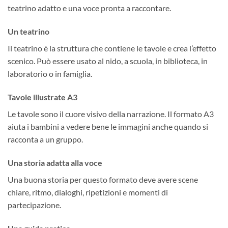
teatrino adatto e una voce pronta a raccontare.
Un teatrino
Il teatrino è la struttura che contiene le tavole e crea l’effetto
scenico. Può essere usato al nido, a scuola, in biblioteca, in
laboratorio o in famiglia.
Tavole illustrate A3
Le tavole sono il cuore visivo della narrazione. Il formato A3
aiuta i bambini a vedere bene le immagini anche quando si
racconta a un gruppo.
Una storia adatta alla voce
Una buona storia per questo formato deve avere scene
chiare, ritmo, dialoghi, ripetizioni e momenti di
partecipazione.