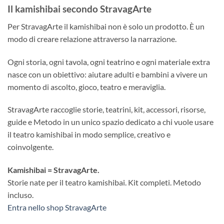
Il kamishibai secondo StravagArte
Per StravagArte il kamishibai non è solo un prodotto. È un
modo di creare relazione attraverso la narrazione.
Ogni storia, ogni tavola, ogni teatrino e ogni materiale extra
nasce con un obiettivo: aiutare adulti e bambini a vivere un
momento di ascolto, gioco, teatro e meraviglia.
StravagArte raccoglie storie, teatrini, kit, accessori, risorse,
guide e Metodo in un unico spazio dedicato a chi vuole usare
il teatro kamishibai in modo semplice, creativo e
coinvolgente.
Kamishibai = StravagArte.
Storie nate per il teatro kamishibai. Kit completi. Metodo
incluso.
Entra nello shop StravagArte