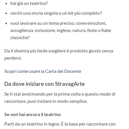
hai già un teatrino?
cerchi una storia singola o un kit più completo?
vuoi lavorare su un tema preciso, come emozioni,
accoglienza, inclusione, inglese, natura, feste o fiabe
classiche?
Da lì diventa più facile scegliere il prodotto giusto senza
perdersi.
Scopri come usare la Carta del Docente
Da dove iniziare con StravagArte
Se ti stai avvicinando per la prima volta a questo modo di
raccontare, puoi iniziare in modo semplice.
Se non hai ancora il teatrino
Parti da un teatrino in legno. È la base per raccontare con