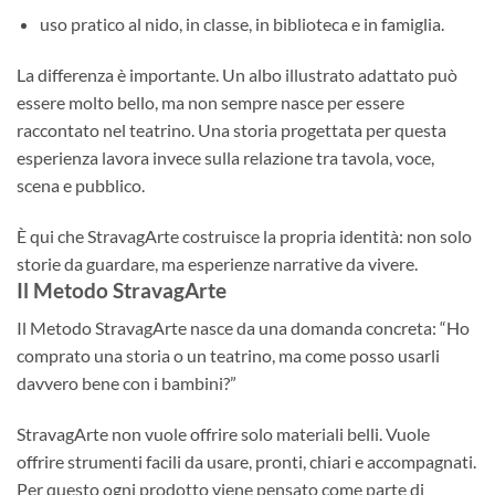
uso pratico al nido, in classe, in biblioteca e in famiglia.
La differenza è importante. Un albo illustrato adattato può
essere molto bello, ma non sempre nasce per essere
raccontato nel teatrino. Una storia progettata per questa
esperienza lavora invece sulla relazione tra tavola, voce,
scena e pubblico.
È qui che StravagArte costruisce la propria identità: non solo
storie da guardare, ma esperienze narrative da vivere.
Il Metodo StravagArte
Il Metodo StravagArte nasce da una domanda concreta: “Ho
comprato una storia o un teatrino, ma come posso usarli
davvero bene con i bambini?”
StravagArte non vuole offrire solo materiali belli. Vuole
offrire strumenti facili da usare, pronti, chiari e accompagnati.
Per questo ogni prodotto viene pensato come parte di