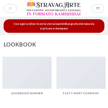
Salta
ai
contenuti
Con ogni ordine ricevi la storia kamishibai gratis del mese da
scaricare e stampare
LOOKBOOK
LOOKBOOK SUMMER
FLAT T-SHIRT COMPANY